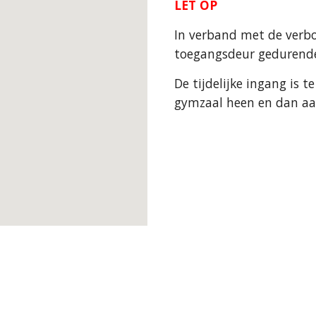
LET OP
In verband met de verbo
toegangsdeur gedurende 
De tijdelijke ingang is t
gymzaal heen en dan aan