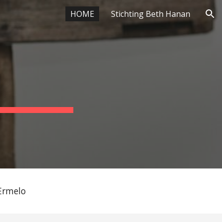
HOME
Stichting Beth Hanan
ion
Ermelo