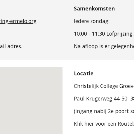
Samenkomsten
ing-ermelo.org
Iedere zondag:
10:00 - 11:30 Lofprijzi
il adres.
Na afloop is er gelegenh
Locatie
Christelijk College Groe
Paul Krugerweg 44-50, 3
(Ingang nabij 2e poort
Klik hier voor een
Routeb