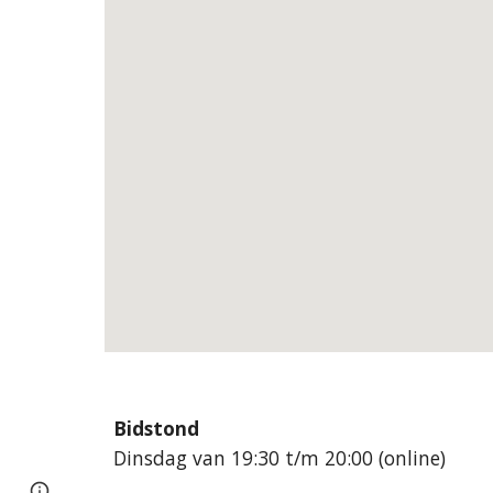
Bidstond
Dinsdag van 19:30 t/m 20:00 (online)
Page
Google Sites
Report abuse