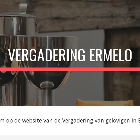
ip to main content
Skip to navigat
VERGADERING ERMELO
m op de website van de Vergadering van gelovigen in 