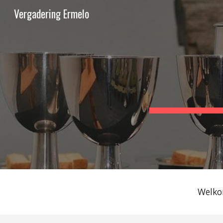
Vergadering Ermelo
Sk
Welko